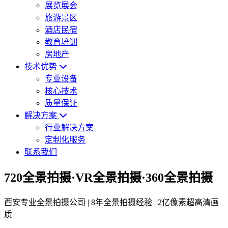
展览展会
旅游景区
酒店民宿
教育培训
房地产
技术优势
专业设备
核心技术
质量保证
解决方案
行业解决方案
定制化服务
联系我们
720全景拍摄·VR全景拍摄·360全景拍摄
西安专业全景拍摄公司 | 8年全景拍摄经验 | 2亿像素超高清画
质